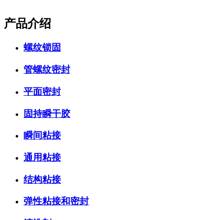
产品介绍
螺纹锁固
管螺纹密封
平面密封
固持瞬干胶
瞬间粘接
通用粘接
结构粘接
弹性粘接和密封