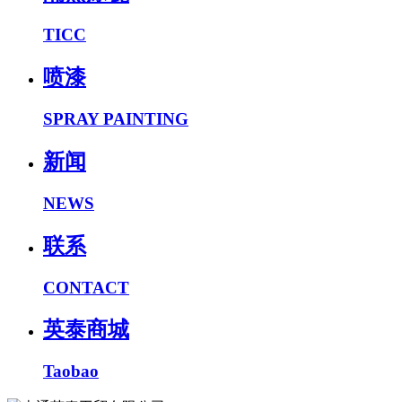
TICC
喷漆
SPRAY PAINTING
新闻
NEWS
联系
CONTACT
英泰商城
Taobao