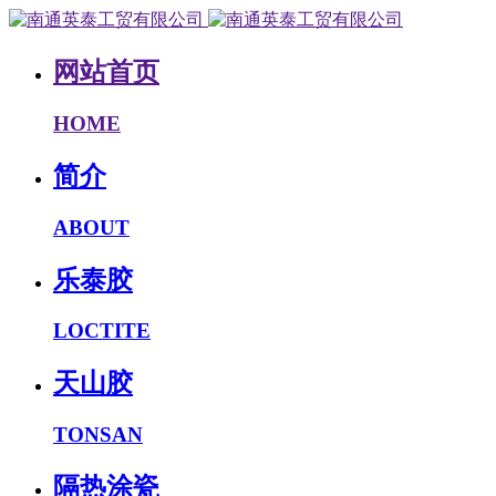
网站首页
HOME
简介
ABOUT
乐泰胶
LOCTITE
天山胶
TONSAN
隔热涂瓷