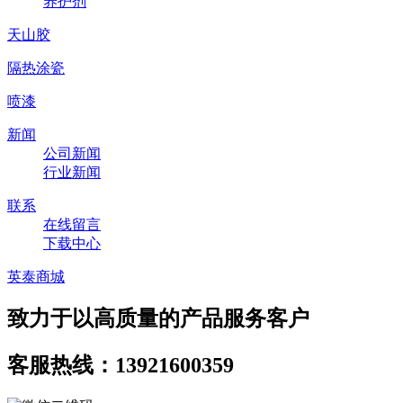
养护剂
天山胶
隔热涂瓷
喷漆
新闻
公司新闻
行业新闻
联系
在线留言
下载中心
英泰商城
致力于以高质量的产品服务客户
客服热线：13921600359