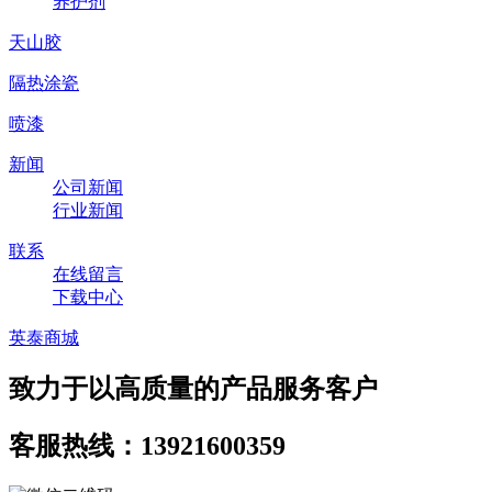
养护剂
天山胶
隔热涂瓷
喷漆
新闻
公司新闻
行业新闻
联系
在线留言
下载中心
英泰商城
致力于以高质量的产品服务客户
客服热线：13921600359