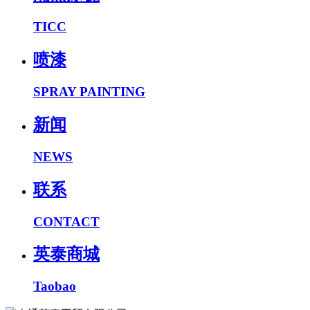
TICC
喷漆
SPRAY PAINTING
新闻
NEWS
联系
CONTACT
英泰商城
Taobao