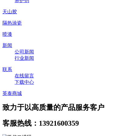
养护剂
天山胶
隔热涂瓷
喷漆
新闻
公司新闻
行业新闻
联系
在线留言
下载中心
英泰商城
致力于以高质量的产品服务客户
客服热线：13921600359