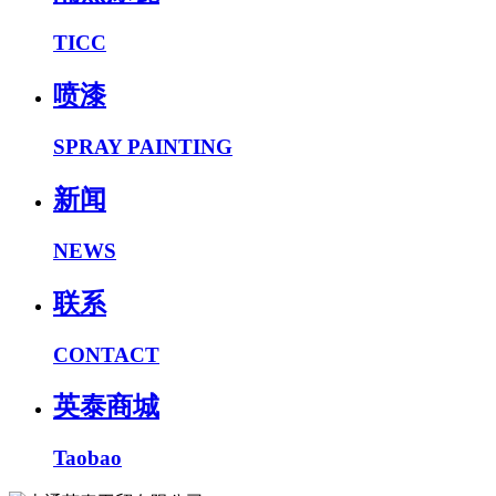
TICC
喷漆
SPRAY PAINTING
新闻
NEWS
联系
CONTACT
英泰商城
Taobao