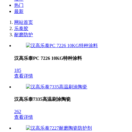
热门
最新
网站首页
乐泰胶
耐磨防护
汉高乐泰PC 7226 10KG特种涂料
185
查看详情
汉高乐泰7335高温刷涂陶瓷
262
查看详情