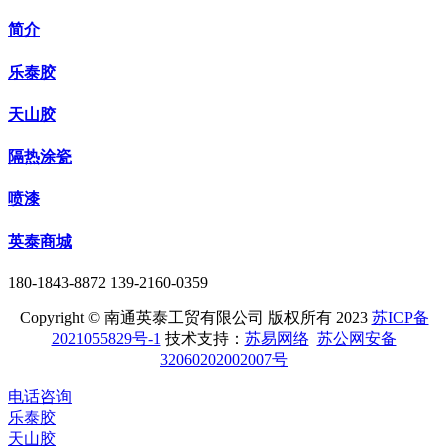
简介
乐泰胶
天山胶
隔热涂瓷
喷漆
英泰商城
180-1843-8872 139-2160-0359
Copyright © 南通英泰工贸有限公司 版权所有 2023
苏ICP备
2021055829号-1
技术支持：
苏易网络
苏公网安备
32060202002007号
电话咨询
乐泰胶
天山胶