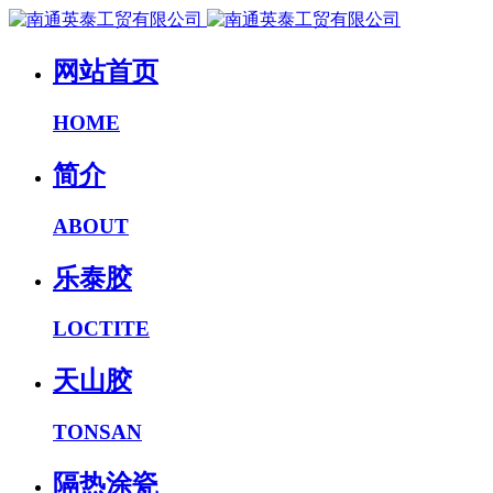
网站首页
HOME
简介
ABOUT
乐泰胶
LOCTITE
天山胶
TONSAN
隔热涂瓷