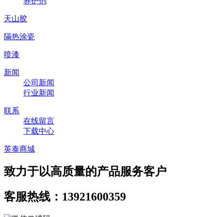
养护剂
天山胶
隔热涂瓷
喷漆
新闻
公司新闻
行业新闻
联系
在线留言
下载中心
英泰商城
致力于以高质量的产品服务客户
客服热线：13921600359