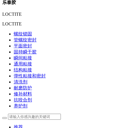
乐泰胶
LOCTITE
LOCTITE
螺纹锁固
管螺纹密封
平面密封
固持瞬干胶
瞬间粘接
通用粘接
结构粘接
弹性粘接和密封
清洗剂
耐磨防护
修补材料
抗咬合剂
养护剂
推荐