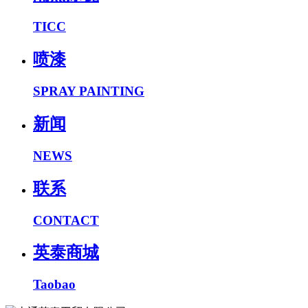
TICC
喷漆
SPRAY PAINTING
新闻
NEWS
联系
CONTACT
英泰商城
Taobao