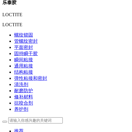
乐泰胶
LOCTITE
LOCTITE
螺纹锁固
管螺纹密封
平面密封
固持瞬干胶
瞬间粘接
通用粘接
结构粘接
弹性粘接和密封
清洗剂
耐磨防护
修补材料
抗咬合剂
养护剂
推荐