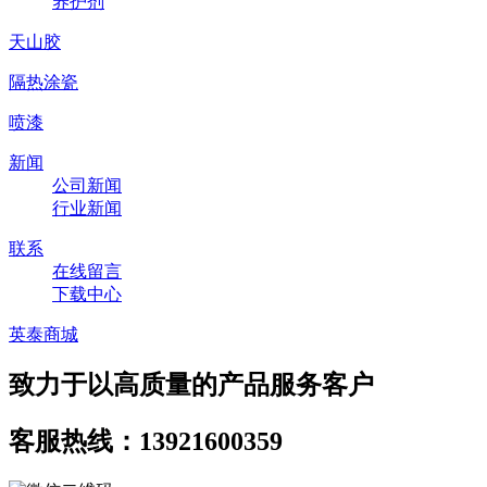
养护剂
天山胶
隔热涂瓷
喷漆
新闻
公司新闻
行业新闻
联系
在线留言
下载中心
英泰商城
致力于以高质量的产品服务客户
客服热线：13921600359