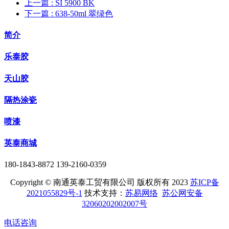
上一篇
: SI 5900 BK
下一篇
: 638-50ml 翠绿色
简介
乐泰胶
天山胶
隔热涂瓷
喷漆
英泰商城
180-1843-8872 139-2160-0359
Copyright © 南通英泰工贸有限公司 版权所有 2023
苏ICP备
2021055829号-1
技术支持：
苏易网络
苏公网安备
32060202002007号
电话咨询