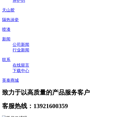
养护剂
天山胶
隔热涂瓷
喷漆
新闻
公司新闻
行业新闻
联系
在线留言
下载中心
英泰商城
致力于以高质量的产品服务客户
客服热线：13921600359