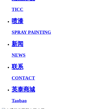
TICC
喷漆
SPRAY PAINTING
新闻
NEWS
联系
CONTACT
英泰商城
Taobao