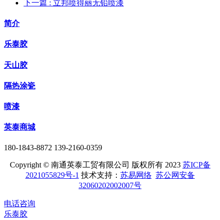
下一篇
: 立邦喷得丽无铅喷漆
简介
乐泰胶
天山胶
隔热涂瓷
喷漆
英泰商城
180-1843-8872 139-2160-0359
Copyright © 南通英泰工贸有限公司 版权所有 2023
苏ICP备
2021055829号-1
技术支持：
苏易网络
苏公网安备
32060202002007号
电话咨询
乐泰胶