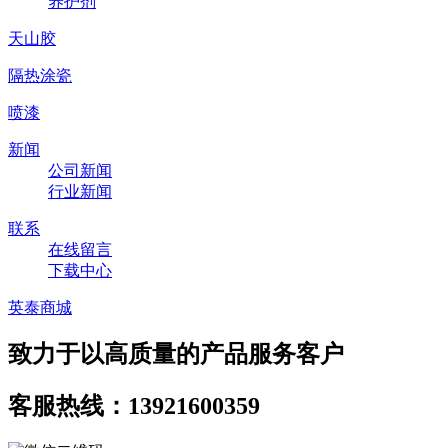
养护剂
天山胶
隔热涂瓷
喷漆
新闻
公司新闻
行业新闻
联系
在线留言
下载中心
英泰商城
致力于以高质量的产品服务客户
客服热线：13921600359