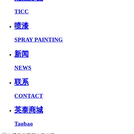
TICC
喷漆
SPRAY PAINTING
新闻
NEWS
联系
CONTACT
英泰商城
Taobao