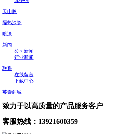
养护剂
天山胶
隔热涂瓷
喷漆
新闻
公司新闻
行业新闻
联系
在线留言
下载中心
英泰商城
致力于以高质量的产品服务客户
客服热线：13921600359