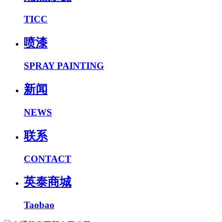
TICC
喷漆
SPRAY PAINTING
新闻
NEWS
联系
CONTACT
英泰商城
Taobao