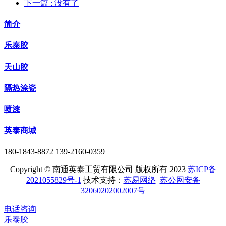
下一篇
: 没有了
简介
乐泰胶
天山胶
隔热涂瓷
喷漆
英泰商城
180-1843-8872 139-2160-0359
Copyright © 南通英泰工贸有限公司 版权所有 2023
苏ICP备
2021055829号-1
技术支持：
苏易网络
苏公网安备
32060202002007号
电话咨询
乐泰胶