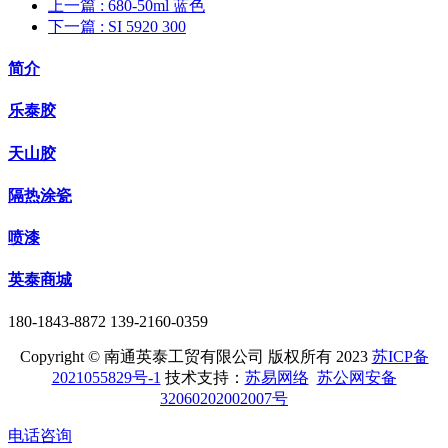
上一篇
: 680-50ml 蓝色
下一篇
: SI 5920 300
简介
乐泰胶
天山胶
隔热涂瓷
喷漆
英泰商城
180-1843-8872 139-2160-0359
Copyright © 南通英泰工贸有限公司 版权所有 2023
苏ICP备
2021055829号-1
技术支持：
苏易网络
苏公网安备
32060202002007号
电话咨询