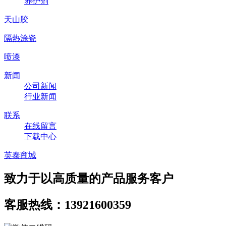
养护剂
天山胶
隔热涂瓷
喷漆
新闻
公司新闻
行业新闻
联系
在线留言
下载中心
英泰商城
致力于以高质量的产品服务客户
客服热线：13921600359