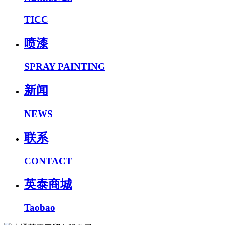
TICC
喷漆
SPRAY PAINTING
新闻
NEWS
联系
CONTACT
英泰商城
Taobao