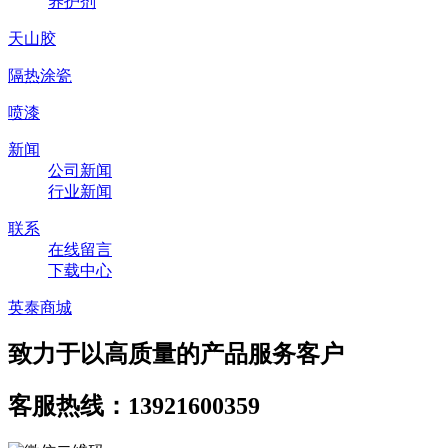
养护剂
天山胶
隔热涂瓷
喷漆
新闻
公司新闻
行业新闻
联系
在线留言
下载中心
英泰商城
致力于以高质量的产品服务客户
客服热线：13921600359