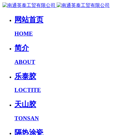
网站首页
HOME
简介
ABOUT
乐泰胶
LOCTITE
天山胶
TONSAN
隔热涂瓷