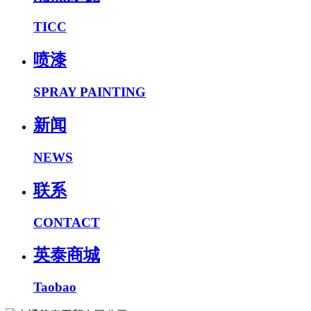
TICC
喷漆
SPRAY PAINTING
新闻
NEWS
联系
CONTACT
英泰商城
Taobao