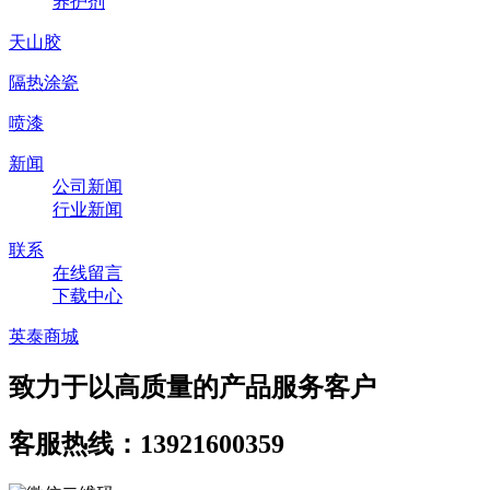
养护剂
天山胶
隔热涂瓷
喷漆
新闻
公司新闻
行业新闻
联系
在线留言
下载中心
英泰商城
致力于以高质量的产品服务客户
客服热线：13921600359