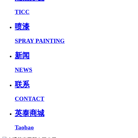
TICC
喷漆
SPRAY PAINTING
新闻
NEWS
联系
CONTACT
英泰商城
Taobao