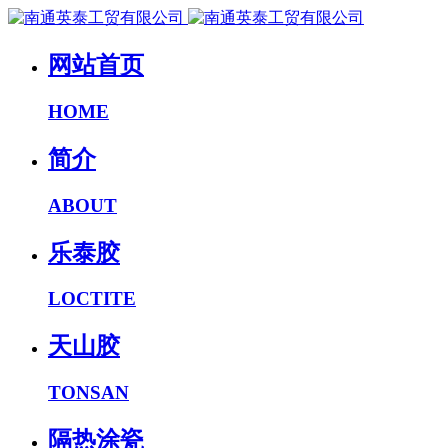
网站首页
HOME
简介
ABOUT
乐泰胶
LOCTITE
天山胶
TONSAN
隔热涂瓷