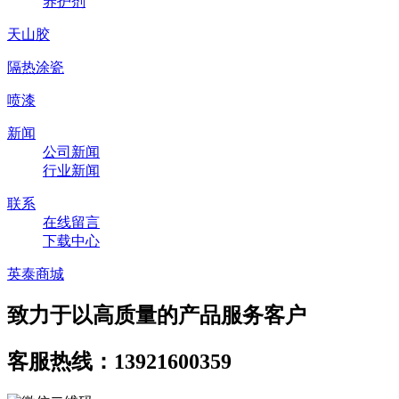
养护剂
天山胶
隔热涂瓷
喷漆
新闻
公司新闻
行业新闻
联系
在线留言
下载中心
英泰商城
致力于以高质量的产品服务客户
客服热线：13921600359