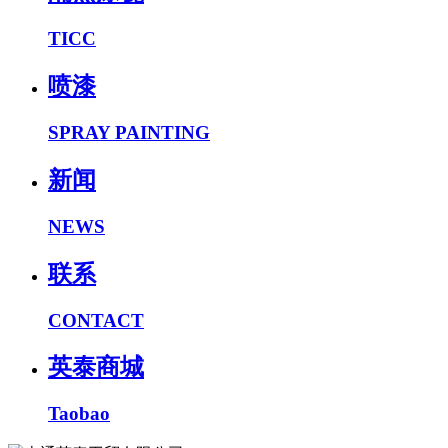
TICC
喷漆
SPRAY PAINTING
新闻
NEWS
联系
CONTACT
英泰商城
Taobao