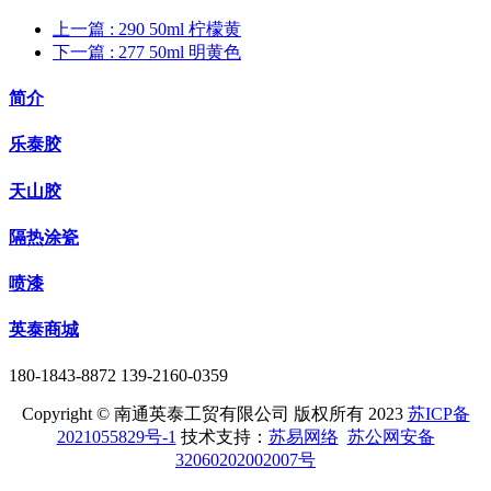
上一篇
: 290 50ml 柠檬黄
下一篇
: 277 50ml 明黄色
简介
乐泰胶
天山胶
隔热涂瓷
喷漆
英泰商城
180-1843-8872 139-2160-0359
Copyright © 南通英泰工贸有限公司 版权所有 2023
苏ICP备
2021055829号-1
技术支持：
苏易网络
苏公网安备
32060202002007号