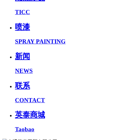
TICC
喷漆
SPRAY PAINTING
新闻
NEWS
联系
CONTACT
英泰商城
Taobao