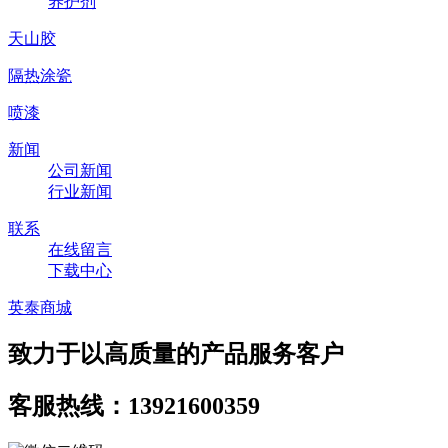
养护剂
天山胶
隔热涂瓷
喷漆
新闻
公司新闻
行业新闻
联系
在线留言
下载中心
英泰商城
致力于以高质量的产品服务客户
客服热线：13921600359